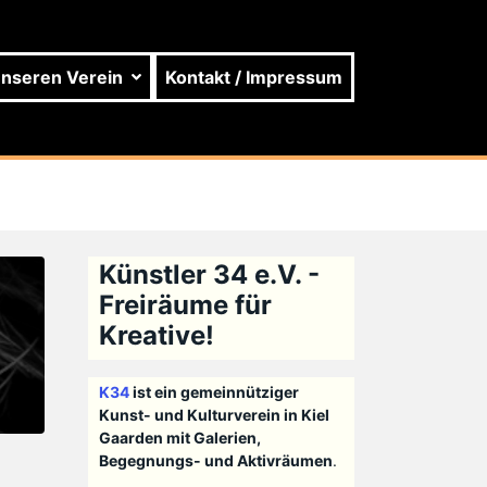
unseren Verein
Kontakt / Impressum
Künstler 34 e.V. -
Freiräume für
Kreative!
K34
ist ein gemeinnütziger
Kunst- und Kulturverein in Kiel
Gaarden mit Galerien,
Begegnungs- und Aktivräumen
.