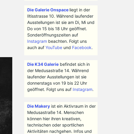
Die Galerie Onspace
liegt in der
Iltisstrasse 10. Während laufender
Ausstellungen ist sie am Di, Mi und
Do von 15 bis 18 Uhr geöffnet.
Sonderöffnungszeiten auf
Instagram
beachten. Folgt uns
auch auf
YouTube
und
Facebook
.
Die K34 Galerie
befindet sich in
der Medusastraße 14. Während
laufender Ausstellungen ist sie
donnerstags von 19 bis 22 Uhr
geöffnet. Folgt uns auf
Instagram
.
Die Makery
ist ein Aktivraum in der
Medusastraße 14. Menschen
können hier ihren kreativen,
technischen oder sportlichen
Aktivitäten nachgehen. Infos und