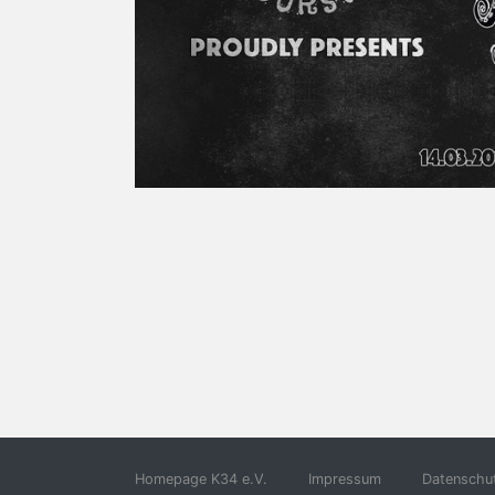
Homepage K34 e.V.
Impressum
Datenschut