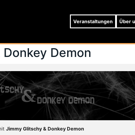
Veranstaltungen
Über 
& Donkey Demon
mit
Jimmy Glitschy & Donkey Demon