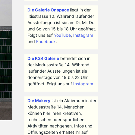
Die Galerie Onspace
liegt in der
Iltisstrasse 10. Während laufender
Ausstellungen ist sie am Di, Mi, Do
und So von 15 bis 18 Uhr geöffnet.
Folgt uns auf
YouTube
,
Instagram
und
Facebook
.
Die K34 Galerie
befindet sich in
der Medusastraße 14. Während
laufender Ausstellungen ist sie
donnerstags von 19 bis 22 Uhr
geöffnet. Folgt uns auf
Instagram
.
Die Makery
ist ein Aktivraum in der
Medusastraße 14. Menschen
können hier ihren kreativen,
technischen oder sportlichen
Aktivitäten nachgehen. Infos und
Öffnungszeiten erhaltet ihr auf