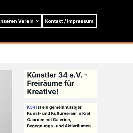
unseren Verein
Kontakt / Impressum
Künstler 34 e.V. -
Freiräume für
Kreative!
K34
ist ein gemeinnütziger
Kunst- und Kulturverein in Kiel
Gaarden mit Galerien,
Begegnungs- und Aktivräumen
.