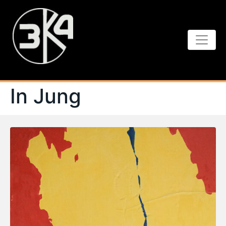
In Jung