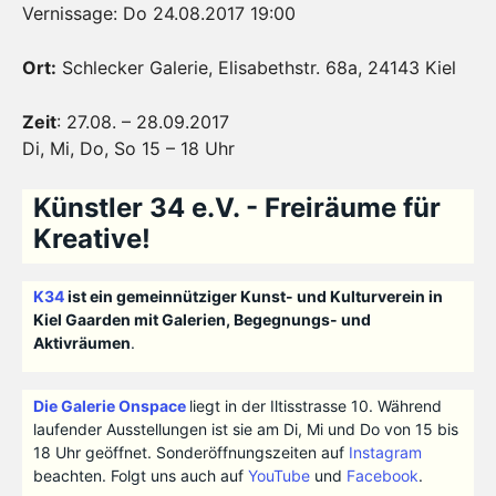
Vernissage: Do 24.08.2017 19:00
Ort:
Schlecker Galerie, Elisabethstr. 68a, 24143 Kiel
Zeit
: 27.08. – 28.09.2017
Di, Mi, Do, So 15 – 18 Uhr
Künstler 34 e.V. - Freiräume für
Kreative!
K34
ist ein gemeinnütziger Kunst- und Kulturverein in
Kiel Gaarden mit Galerien, Begegnungs- und
Aktivräumen
.
Die Galerie Onspace
liegt in der Iltisstrasse 10. Während
laufender Ausstellungen ist sie am Di, Mi und Do von 15 bis
18 Uhr geöffnet. Sonderöffnungszeiten auf
Instagram
beachten. Folgt uns auch auf
YouTube
und
Facebook
.