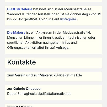
Die K34 Galerie
befindet sich in der Medusastraße 14.
Während laufender Ausstellungen ist sie donnerstags von 19
bis 22 Uhr geöffnet. Folgt uns auf
Instagram
.
Die Makery
ist ein Aktivraum in der Medusastraße 14.
Menschen können hier ihren kreativen, technischen oder
sportlichen Aktivitäten nachgehen. Infos und
Öffnungszeiten erhaltet ihr auf Anfrage.
Kontakte
zum Verein und zur Makery:
k34kiel(at)mail.de
zur Galerie Onspace:
Detlef Schlagheck: dedl(at)alternativ.net