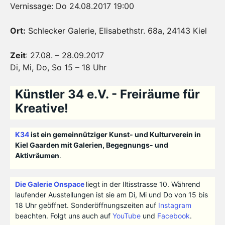
Vernissage: Do 24.08.2017 19:00
Ort:
Schlecker Galerie, Elisabethstr. 68a, 24143 Kiel
Zeit
: 27.08. – 28.09.2017
Di, Mi, Do, So 15 – 18 Uhr
Künstler 34 e.V. - Freiräume für
Kreative!
K34
ist ein gemeinnütziger Kunst- und Kulturverein in
Kiel Gaarden mit Galerien, Begegnungs- und
Aktivräumen
.
Die Galerie Onspace
liegt in der Iltisstrasse 10. Während
laufender Ausstellungen ist sie am Di, Mi und Do von 15 bis
18 Uhr geöffnet. Sonderöffnungszeiten auf
Instagram
beachten. Folgt uns auch auf
YouTube
und
Facebook
.