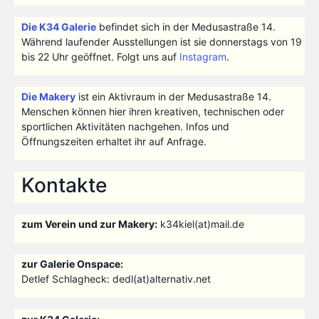
Die K34 Galerie
befindet sich in der Medusastraße 14.
Während laufender Ausstellungen ist sie donnerstags von 19
bis 22 Uhr geöffnet. Folgt uns auf
Instagram
.
Die Makery
ist ein Aktivraum in der Medusastraße 14.
Menschen können hier ihren kreativen, technischen oder
sportlichen Aktivitäten nachgehen. Infos und
Öffnungszeiten erhaltet ihr auf Anfrage.
Kontakte
zum Verein und zur Makery:
k34kiel(at)mail.de
zur Galerie Onspace:
Detlef Schlagheck: dedl(at)alternativ.net