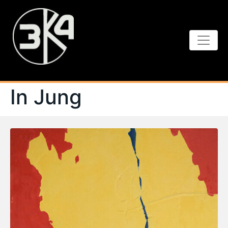
In Jung