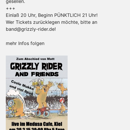
gesellen.
+++
Einlaß 20 Uhr, Beginn PÜNKTLICH 21 Uhr!
Wer Tickets zurücklegen möchte, bitte an
band@grizzly-rider.de!
mehr Infos folgen