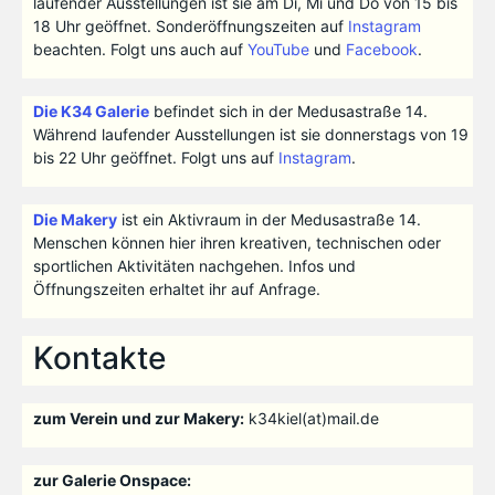
laufender Ausstellungen ist sie am Di, Mi und Do von 15 bis
18 Uhr geöffnet. Sonderöffnungszeiten auf
Instagram
beachten. Folgt uns auch auf
YouTube
und
Facebook
.
Die K34 Galerie
befindet sich in der Medusastraße 14.
Während laufender Ausstellungen ist sie donnerstags von 19
bis 22 Uhr geöffnet. Folgt uns auf
Instagram
.
Die Makery
ist ein Aktivraum in der Medusastraße 14.
Menschen können hier ihren kreativen, technischen oder
sportlichen Aktivitäten nachgehen. Infos und
Öffnungszeiten erhaltet ihr auf Anfrage.
Kontakte
zum Verein und zur Makery:
k34kiel(at)mail.de
zur Galerie Onspace: