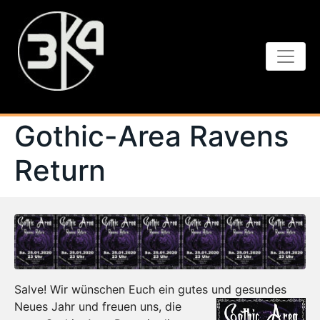
Gothic-Area Ravens
Return
Salve! Wir wünschen Euch ein gutes und gesundes
Neues Jahr und
freuen uns, die