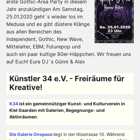
erste Gothic-Area Party in diesem
Jahr anzukündigen Am Samstag,
25.01.2020 geht´s wieder los im
Medusa und es gibt düstere Klänge
aus allen Bereichen des
Independent, Gothic, New Wave,
Mittelalter, EBM, Futurepop und
auch ein paar kultige 80er-Häppchen. Wir freuen uns
auf Euch! Eure DJ´s Günni & Alex
Künstler 34 e.V. - Freiräume für
Kreative!
K34
ist ein gemeinnütziger Kunst- und Kulturverein in
Kiel Gaarden mit Galerien, Begegnungs- und
Aktivräumen
.
Die Galerie Onspace
liegt in der Iltisstrasse 10. Während