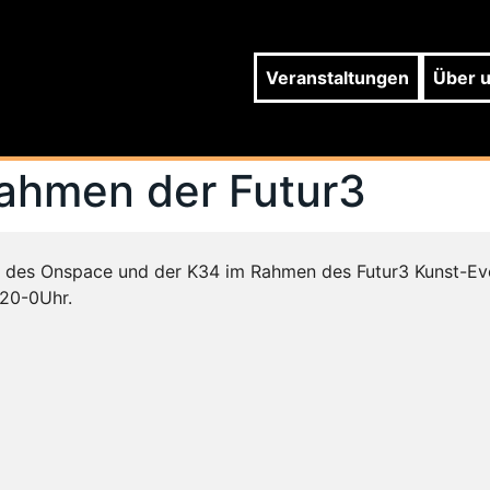
Veranstaltungen
Über 
Rahmen der Futur3
tler des Onspace und der K34 im Rahmen des Futur3 Kunst-Ev
 20-0Uhr.