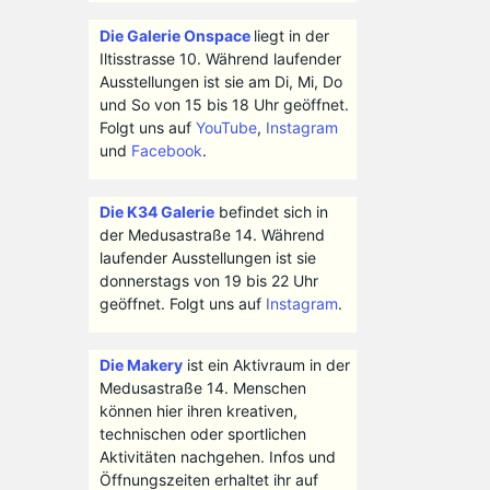
Die Galerie Onspace
liegt in der
Iltisstrasse 10. Während laufender
Ausstellungen ist sie am Di, Mi, Do
und So von 15 bis 18 Uhr geöffnet.
Folgt uns auf
YouTube
,
Instagram
und
Facebook
.
Die K34 Galerie
befindet sich in
der Medusastraße 14. Während
laufender Ausstellungen ist sie
donnerstags von 19 bis 22 Uhr
geöffnet. Folgt uns auf
Instagram
.
Die Makery
ist ein Aktivraum in der
Medusastraße 14. Menschen
können hier ihren kreativen,
technischen oder sportlichen
Aktivitäten nachgehen. Infos und
Öffnungszeiten erhaltet ihr auf