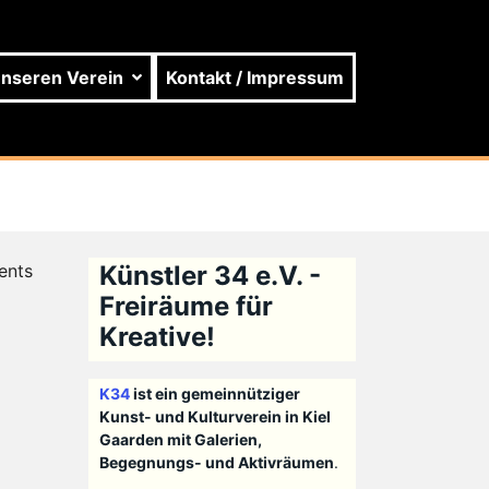
unseren Verein
Kontakt / Impressum
ents
Künstler 34 e.V. -
Freiräume für
Kreative!
K34
ist ein gemeinnütziger
Kunst- und Kulturverein in Kiel
Gaarden mit Galerien,
Begegnungs- und Aktivräumen
.