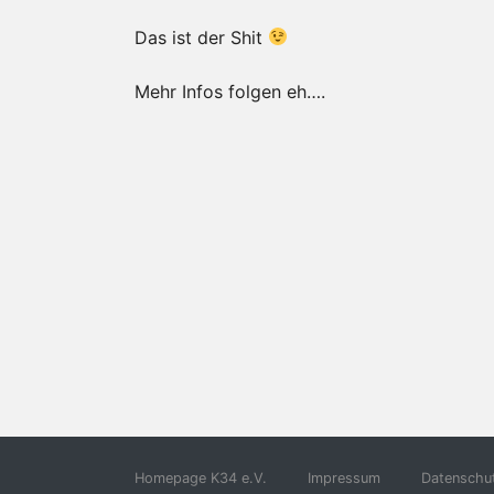
Das ist der Shit
Mehr Infos folgen eh….
Homepage K34 e.V.
Impressum
Datenschut