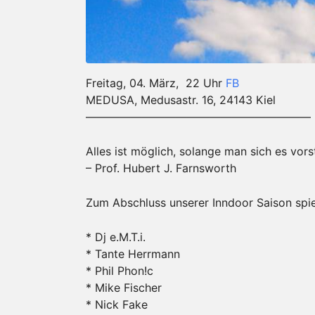
Freitag, 04. März, 22 Uhr
FB
MEDUSA, Medusastr. 16, 24143 Kiel
————————————————————
Alles ist möglich, solange man sich es vors
– Prof. Hubert J. Farnsworth
Zum Abschluss unserer Inndoor Saison spie
* Dj e.M.T.i.
* Tante Herrmann
* Phil Phon!c
* Mike Fischer
* Nick Fake