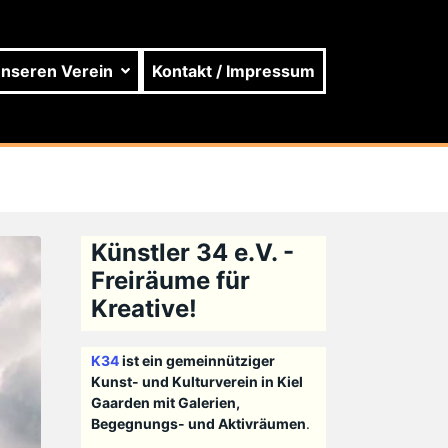
unseren Verein
Kontakt / Impressum
Künstler 34 e.V. -
Freiräume für
Kreative!
K34
ist ein gemeinnütziger
Kunst- und Kulturverein in Kiel
Gaarden mit Galerien,
Begegnungs- und Aktivräumen
.