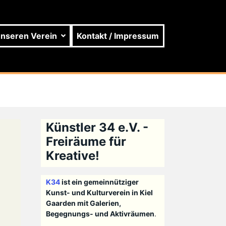
unseren Verein
Kontakt / Impressum
Künstler 34 e.V. -
Freiräume für
Kreative!
K34
ist ein gemeinnütziger
Kunst- und Kulturverein in Kiel
Gaarden mit Galerien,
Begegnungs- und Aktivräumen
.