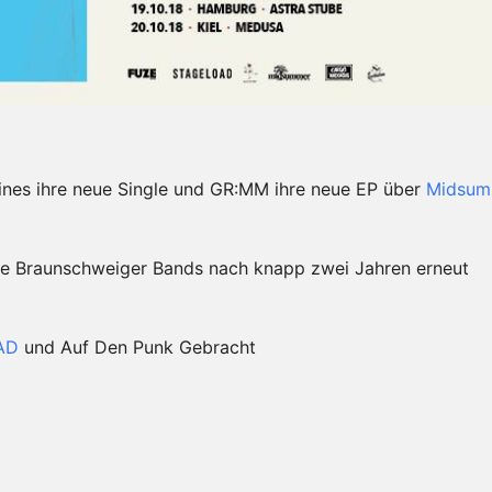
ines ihre neue Single und GR:MM ihre neue EP über
Midsum
de Braunschweiger Bands nach knapp zwei Jahren erneut
AD
und Auf Den Punk Gebracht