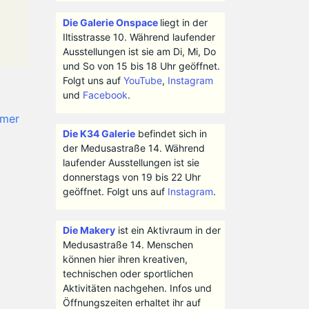
Die Galerie Onspace
liegt in der
Iltisstrasse 10. Während laufender
Ausstellungen ist sie am Di, Mi, Do
und So von 15 bis 18 Uhr geöffnet.
Folgt uns auf
YouTube
,
Instagram
und
Facebook
.
mer
Die K34 Galerie
befindet sich in
der Medusastraße 14. Während
laufender Ausstellungen ist sie
donnerstags von 19 bis 22 Uhr
geöffnet. Folgt uns auf
Instagram
.
Die Makery
ist ein Aktivraum in der
Medusastraße 14. Menschen
können hier ihren kreativen,
technischen oder sportlichen
Aktivitäten nachgehen. Infos und
Öffnungszeiten erhaltet ihr auf