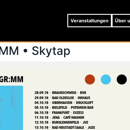
Veranstaltungen
Über 
:MM • Skytap