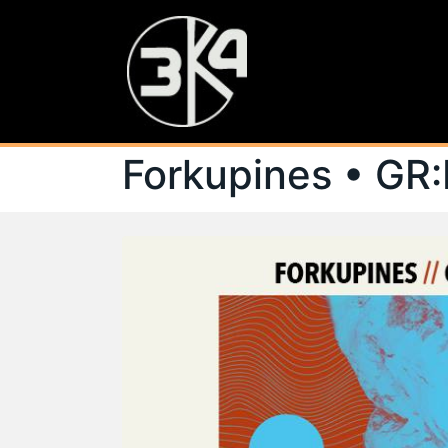
Forkupines • GR