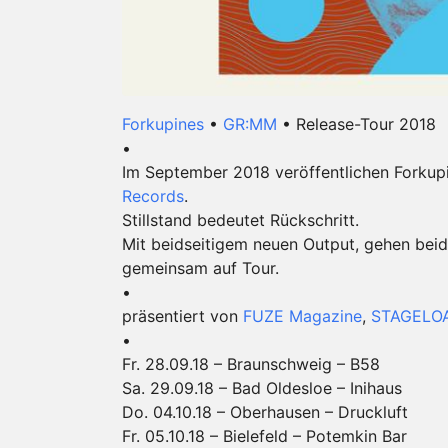
Forkupines
•
GR:MM
• Release-Tour 2018
•
Im September 2018 veröffentlichen Forkup
Records
.
Stillstand bedeutet Rückschritt.
Mit beidseitigem neuen Output, gehen bei
gemeinsam auf Tour.
•
präsentiert von
FUZE Magazine
,
STAGELO
•
Fr. 28.09.18 – Braunschweig – B58
Sa. 29.09.18 – Bad Oldesloe – Inihaus
Do. 04.10.18 – Oberhausen – Druckluft
Fr. 05.10.18 – Bielefeld – Potemkin Bar