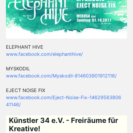
ELEPHANT HIVE
www.facebook.com/
elephanthive/
MYSKODIL
www.facebook.com/
Myskodil-814603901912116/
EJECT NOISE FIX
www.facebook.com/
Eject-Noise-Fix-14629583806
41146/
Künstler 34 e.V. - Freiräume für
Kreative!