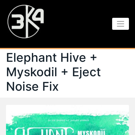
Elephant Hive +
Myskodil + Eject
Noise Fix