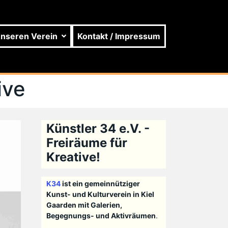
unseren Verein
Kontakt / Impressum
ive
Künstler 34 e.V. -
Freiräume für
Kreative!
K34
ist ein gemeinnütziger
Kunst- und Kulturverein in Kiel
Gaarden mit Galerien,
Begegnungs- und Aktivräumen
.