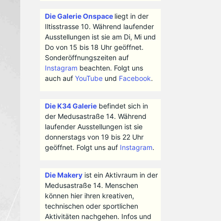
Die Galerie Onspace
liegt in der
Iltisstrasse 10. Während laufender
Ausstellungen ist sie am Di, Mi und
Do von 15 bis 18 Uhr geöffnet.
Sonderöffnungszeiten auf
Instagram
beachten. Folgt uns
auch auf
YouTube
und
Facebook
.
Die K34 Galerie
befindet sich in
der Medusastraße 14. Während
laufender Ausstellungen ist sie
donnerstags von 19 bis 22 Uhr
geöffnet. Folgt uns auf
Instagram
.
Die Makery
ist ein Aktivraum in der
Medusastraße 14. Menschen
können hier ihren kreativen,
technischen oder sportlichen
Aktivitäten nachgehen. Infos und