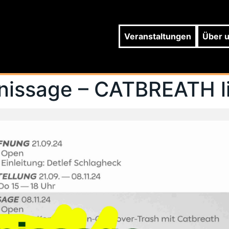
Veranstaltungen
Über 
nissage – CATBREATH l