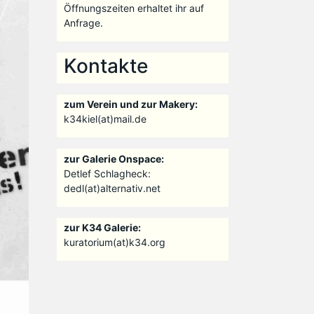
Öffnungszeiten erhaltet ihr auf
Anfrage.
Kontakte
zum Verein und zur Makery:
k34kiel(at)mail.de
zur Galerie Onspace:
Detlef Schlagheck:
dedl(at)alternativ.net
zur K34 Galerie:
kuratorium(at)k34.org