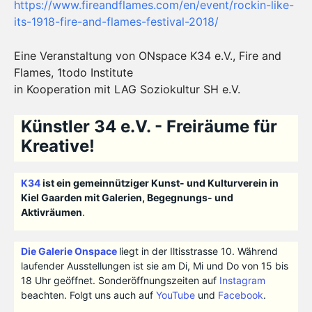
https://www.fireandflames.com/en/event/rockin-like-
its-1918-fire-and-flames-festival-2018/
Eine Veranstaltung von ONspace K34 e.V., Fire and
Flames, 1todo Institute
in Kooperation mit LAG Soziokultur SH e.V.
Künstler 34 e.V. - Freiräume für
Kreative!
K34
ist ein gemeinnütziger Kunst- und Kulturverein in
Kiel Gaarden mit Galerien, Begegnungs- und
Aktivräumen
.
Die Galerie Onspace
liegt in der Iltisstrasse 10. Während
laufender Ausstellungen ist sie am Di, Mi und Do von 15 bis
18 Uhr geöffnet. Sonderöffnungszeiten auf
Instagram
beachten. Folgt uns auch auf
YouTube
und
Facebook
.