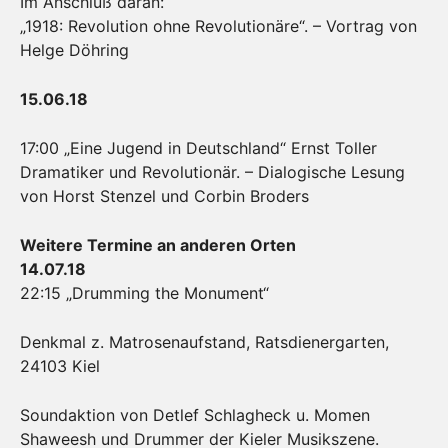
Im Anschluß daran:
„1918: Revolution ohne Revolutionäre“. – Vortrag von
Helge Döhring
15.06.18
17:00 „Eine Jugend in Deutschland“ Ernst Toller
Dramatiker und Revolutionär. – Dialogische Lesung
von Horst Stenzel und Corbin Broders
Weitere Termine an anderen Orten
14.07.18
22:15 „Drumming the Monument“
Denkmal z. Matrosenaufstand, Ratsdienergarten,
24103 Kiel
Soundaktion von Detlef Schlagheck u. Momen
Shaweesh und Drummer der Kieler Musikszene.