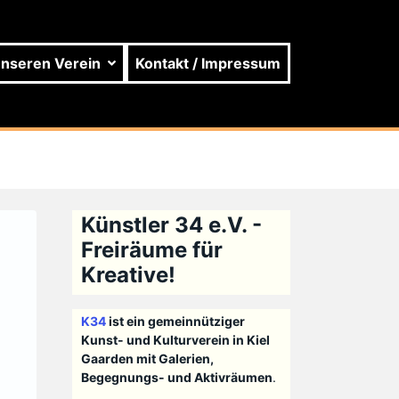
unseren Verein
Kontakt / Impressum
Künstler 34 e.V. -
Freiräume für
Kreative!
K34
ist ein gemeinnütziger
Kunst- und Kulturverein in Kiel
Gaarden mit Galerien,
Begegnungs- und Aktivräumen
.