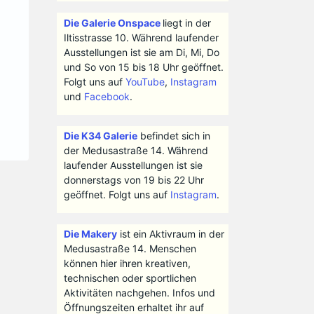
Die Galerie Onspace
liegt in der
Iltisstrasse 10. Während laufender
Ausstellungen ist sie am Di, Mi, Do
und So von 15 bis 18 Uhr geöffnet.
Folgt uns auf
YouTube
,
Instagram
und
Facebook
.
Die K34 Galerie
befindet sich in
der Medusastraße 14. Während
laufender Ausstellungen ist sie
donnerstags von 19 bis 22 Uhr
geöffnet. Folgt uns auf
Instagram
.
Die Makery
ist ein Aktivraum in der
Medusastraße 14. Menschen
können hier ihren kreativen,
technischen oder sportlichen
Aktivitäten nachgehen. Infos und
Öffnungszeiten erhaltet ihr auf