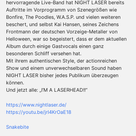
hervorragende Live-Band hat NIGHT LASER bereits
Auftritte im Vorprogramm von Szenegrößen wie
Bonfire, The Poodles, W.A.S.P. und vielen weiteren
beschert, und selbst Kai Hansen, seines Zeichens
Frontmann der deutschen Vorzeige-Metaller von
Helloween, war so begeistert, dass er dem aktuellen
Album durch einige Gastvocals einen ganz
besonderen Schliff versehen hat.
Mit ihrem authentischen Style, der actionreichen
Show und einem unverwechselbaren Sound haben
NIGHT LASER bisher jedes Publikum überzeugen
können.
Und jetzt alle: „I’M A LASERHEAD!!“
https://www.nightlaser.de/
https://youtu.be/jrI4KrOaE18
Snakebite