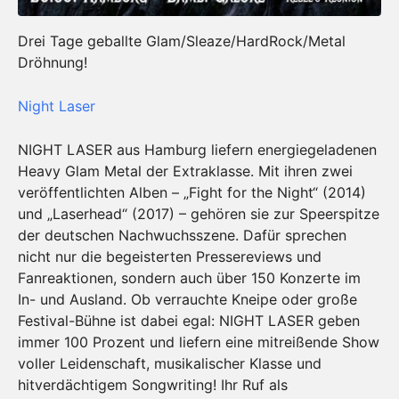
Drei Tage geballte Glam/Sleaze/HardRock/Metal
Dröhnung!
Night Laser
NIGHT LASER aus Hamburg liefern energiegeladenen
Heavy Glam Metal der Extraklasse. Mit ihren zwei
veröffentlichten Alben – „Fight for the Night“ (2014)
und „Laserhead“ (2017) – gehören sie zur Speerspitze
der deutschen Nachwuchsszene. Dafür sprechen
nicht nur die begeisterten Pressereviews und
Fanreaktionen, sondern auch über 150 Konzerte im
In- und Ausland. Ob verrauchte Kneipe oder große
Festival-Bühne ist dabei egal: NIGHT LASER geben
immer 100 Prozent und liefern eine mitreißende Show
voller Leidenschaft, musikalischer Klasse und
hitverdächtigem Songwriting! Ihr Ruf als