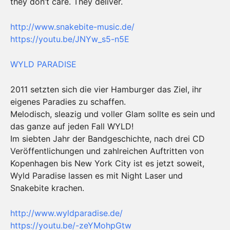
they don’t care. They deliver.
http://www.snakebite-music.de/
https://youtu.be/JNYw_s5-n5E
WYLD PARADISE
2011 setzten sich die vier Hamburger das Ziel, ihr
eigenes Paradies zu schaffen.
Melodisch, sleazig und voller Glam sollte es sein und
das ganze auf jeden Fall WYLD!
Im siebten Jahr der Bandgeschichte, nach drei CD
Veröffentlichungen und zahlreichen Auftritten von
Kopenhagen bis New York City ist es jetzt soweit,
Wyld Paradise lassen es mit Night Laser und
Snakebite krachen.
http://www.wyldparadise.de/
https://youtu.be/-zeYMohpGtw