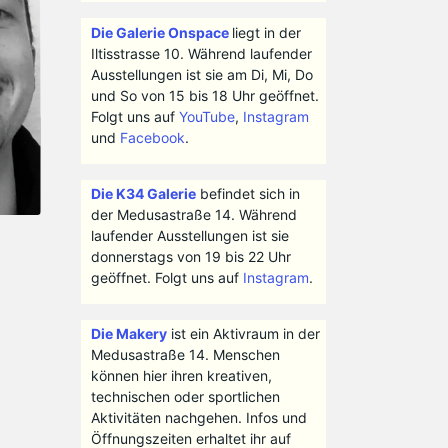
Die Galerie Onspace
liegt in der
Iltisstrasse 10. Während laufender
Ausstellungen ist sie am Di, Mi, Do
und So von 15 bis 18 Uhr geöffnet.
Folgt uns auf
YouTube
,
Instagram
und
Facebook
.
Die K34 Galerie
befindet sich in
der Medusastraße 14. Während
laufender Ausstellungen ist sie
donnerstags von 19 bis 22 Uhr
geöffnet. Folgt uns auf
Instagram
.
Die Makery
ist ein Aktivraum in der
Medusastraße 14. Menschen
können hier ihren kreativen,
technischen oder sportlichen
Aktivitäten nachgehen. Infos und
Öffnungszeiten erhaltet ihr auf