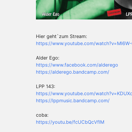
Hier geht`zum Stream:
https://www.youtube.com/watch?v=Ml6W
Alder Ego:
https://www.facebook.com/alderego
https://alderego.bandcamp.com/
LPP 143:
https://www.youtube.com/watch?v=KDU
https://lppmusic.bandcamp.com/
coba:
https://youtu.be/fcUCbQcVflM