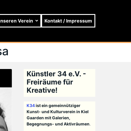
unseren Verein
Kontakt / Impressum
sa
Künstler 34 e.V. -
Freiräume für
Kreative!
K34
ist ein gemeinnütziger
Kunst- und Kulturverein in Kiel
Gaarden mit Galerien,
Begegnungs- und Aktivräumen
.