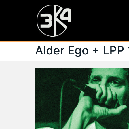
Alder Ego + LPP