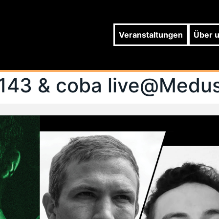
Veranstaltungen
Über 
 143 & coba live@Medu