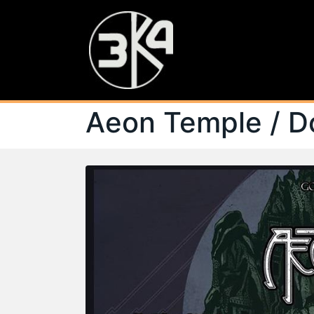
Aeon Temple / D