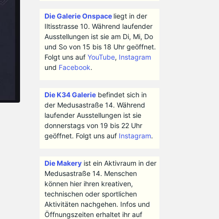
Die Galerie Onspace
liegt in der
Iltisstrasse 10. Während laufender
Ausstellungen ist sie am Di, Mi, Do
und So von 15 bis 18 Uhr geöffnet.
Folgt uns auf
YouTube
,
Instagram
und
Facebook
.
Die K34 Galerie
befindet sich in
der Medusastraße 14. Während
laufender Ausstellungen ist sie
donnerstags von 19 bis 22 Uhr
geöffnet. Folgt uns auf
Instagram
.
Die Makery
ist ein Aktivraum in der
Medusastraße 14. Menschen
können hier ihren kreativen,
technischen oder sportlichen
Aktivitäten nachgehen. Infos und
Öffnungszeiten erhaltet ihr auf