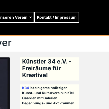
unseren Verein
Kontakt / Impressum
ver
Künstler 34 e.V. -
Freiräume für
Kreative!
K34
ist ein gemeinnütziger
Kunst- und Kulturverein in Kiel
Gaarden mit Galerien,
Begegnungs- und Aktivräumen
.