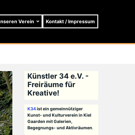
unseren Verein
Kontakt / Impressum
Künstler 34 e.V. -
Freiräume für
Kreative!
K34
ist ein gemeinnütziger
Kunst- und Kulturverein in Kiel
Gaarden mit Galerien,
Begegnungs- und Aktivräumen
.