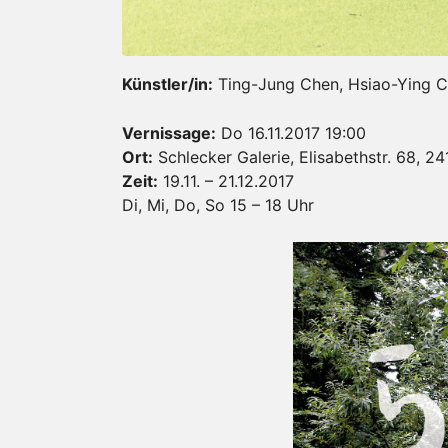
Künstler/in:
Ting-Jung Chen, Hsiao-Ying C
Vernissage:
Do 16.11.2017 19:00
Ort:
Schlecker Galerie, Elisabethstr. 68, 24
Zeit:
19.11. – 21.12.2017
Di, Mi, Do, So 15 – 18 Uhr