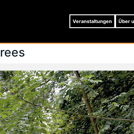
Veranstaltungen
Über 
trees