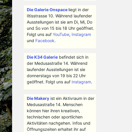
Die Galerie Onspace
liegt in der
Iltisstrasse 10. Während laufender
Ausstellungen ist sie am Di, Mi, Do
und So von 15 bis 18 Uhr geöffnet.
Folgt uns auf
YouTube
,
Instagram
und
Facebook
.
Die K34 Galerie
befindet sich in
der Medusastraße 14. Während
laufender Ausstellungen ist sie
donnerstags von 19 bis 22 Uhr
geöffnet. Folgt uns auf
Instagram
.
Die Makery
ist ein Aktivraum in der
Medusastraße 14. Menschen
können hier ihren kreativen,
technischen oder sportlichen
Aktivitäten nachgehen. Infos und
Öffnungszeiten erhaltet ihr auf