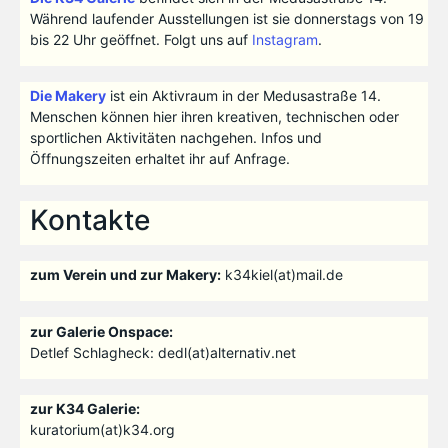
Während laufender Ausstellungen ist sie donnerstags von 19
bis 22 Uhr geöffnet. Folgt uns auf
Instagram
.
Die Makery
ist ein Aktivraum in der Medusastraße 14.
Menschen können hier ihren kreativen, technischen oder
sportlichen Aktivitäten nachgehen. Infos und
Öffnungszeiten erhaltet ihr auf Anfrage.
Kontakte
zum Verein und zur Makery:
k34kiel(at)mail.de
zur Galerie Onspace:
Detlef Schlagheck: dedl(at)alternativ.net
zur K34 Galerie:
kuratorium(at)k34.org