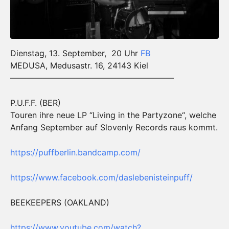
Dienstag, 13. September, 20 Uhr
FB
MEDUSA, Medusastr. 16, 24143 Kiel
————————————————————
P.U.F.F. (BER)
Touren ihre neue LP “Living in the Partyzone“, welche
Anfang September auf Slovenly Records raus kommt.
https://
puffberlin.bandcamp.com/
https://www.facebook.com/
daslebenisteinpuff/
BEEKEEPERS (OAKLAND)
https://www.youtube.com/
watch?