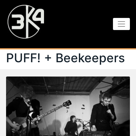
PUFF! + Beekeepers