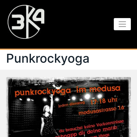
Punkrockyoga