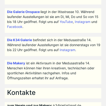
Die Galerie Onspace
liegt in der Iltisstrasse 10. Während
laufender Ausstellungen ist sie am Di, Mi, Do und So von 15
bis 18 Uhr geöffnet. Folgt uns auf
YouTube
,
Instagram
und
Facebook
.
Die K34 Galerie
befindet sich in der Medusastraße 14.
Während laufender Ausstellungen ist sie donnerstags von 19
bis 22 Uhr geöffnet. Folgt uns auf
Instagram
.
Die Makery
ist ein Aktivraum in der Medusastraße 14.
Menschen können hier ihren kreativen, technischen oder
sportlichen Aktivitäten nachgehen. Infos und
Öffnungszeiten erhaltet ihr auf Anfrage.
Kontakte
zum Verein und zur Makery:
k34kiel(at)mail.de