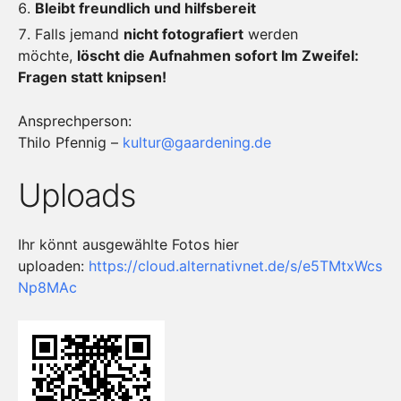
Bleibt freundlich und hilfsbereit
Falls jemand
nicht fotografiert
werden
möchte,
löscht die Aufnahmen sofort Im Zweifel:
Fragen statt knipsen!
Ansprechperson:
Thilo Pfennig –
kultur@gaardening.de
Uploads
Ihr könnt ausgewählte Fotos hier
uploaden:
https://cloud.alternativnet.de/s/e5TMtxWcs
Np8MAc