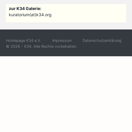
zur K34 Galerie:
kuratorium(at)k34.org
Homepage K34 e.V.
Impressum
Datenschutzerklärung
© 2026 - K34. Alle Rechte vorbehalten.