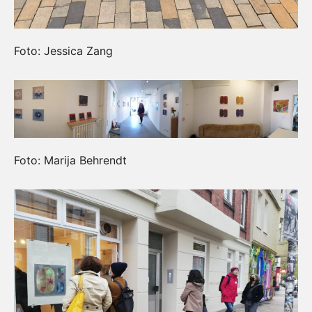
Foto: Jessica Zang
Foto: Marija Behrendt