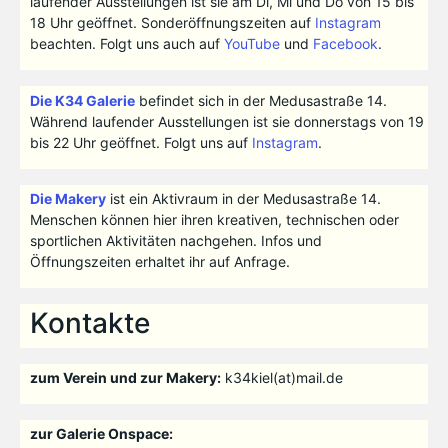
laufender Ausstellungen ist sie am Di, Mi und Do von 15 bis
18 Uhr geöffnet. Sonderöffnungszeiten auf
Instagram
beachten. Folgt uns auch auf
YouTube
und
Facebook
.
Die K34 Galerie
befindet sich in der Medusastraße 14.
Während laufender Ausstellungen ist sie donnerstags von 19
bis 22 Uhr geöffnet. Folgt uns auf
Instagram
.
Die Makery
ist ein Aktivraum in der Medusastraße 14.
Menschen können hier ihren kreativen, technischen oder
sportlichen Aktivitäten nachgehen. Infos und
Öffnungszeiten erhaltet ihr auf Anfrage.
Kontakte
zum Verein und zur Makery:
k34kiel(at)mail.de
zur Galerie Onspace: