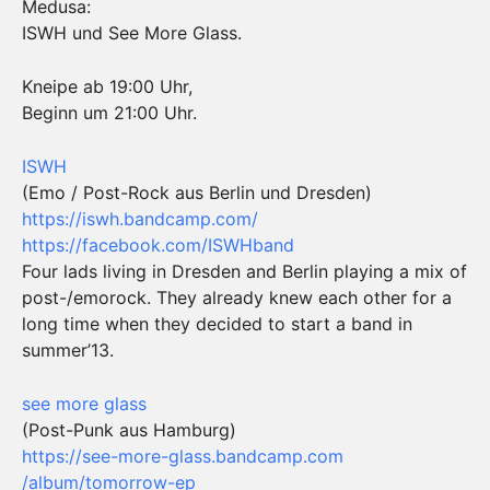
Medusa:
ISWH und See More Glass.
Kneipe ab 19:00 Uhr,
Beginn um 21:00 Uhr.
ISWH
(Emo / Post-Rock aus Berlin und Dresden)
https://iswh.bandcamp.com/
https://facebook.com/
ISWHband
Four lads living in Dresden and Berlin playing a mix of
post-/emorock. They already knew each other for a
long time when they decided to start a band in
summer’13.
see more glass
(Post-Punk aus Hamburg)
https://
see-more-glass.bandcamp.com
/album/tomorrow-ep