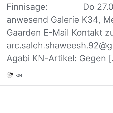
Finnisage: Do 27.04.17
anwesend Galerie K34, Me
Gaarden E-Mail Kontakt z
arc.saleh.shaweesh.92@g
Agabi KN-Artikel: Gegen 
K34